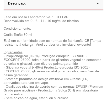
Descrição: __________
Feito em nosso Laboratório VAPE CELLAR
Desenvolvido em 0 - 6 - 11 - 16 mg/ml de nicotina
Condicionamento:
Gorila Tesão 60 ml
Está em conformidade com as normas de fabricação CE [Tampa
resistente à criança - Anel de abertura inviolável evidente]
Ingredientes
- Propilenoglicol (<60%) Produção europeia ISO 9001 -
ECOCERT 26000, feita a partir de glicerina vegetal de sementes
de colza e girassol, sem óleo de palma garantido
- Glicerina vegetal (<40%) Produção europeia ISO 9001 -
ECOCERT 26000, glicerina vegetal pura de colza, sem óleo de
palma garantido
- Aromas: produtos de design exclusivo em Grasse (FR),
aprovados para uso em vape.
- Qualidade nicotina de acordo com as normas EP/USP (Premium
Grade pure nicotine) - Produção na Suíça (CH) em laboratório
farmacêutico
- Sem adição de água, etanol ou sucralose