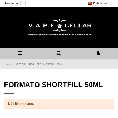
Distribuição
Português PT
Início
VIKTOR
FORMATO SHORTFILL 50ML
FORMATO SHORTFILL 50ML
Não há produtos.