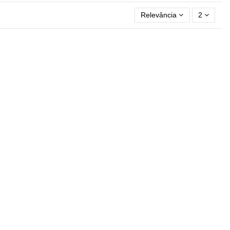
Relevância
2