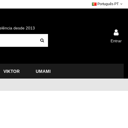
Português PT
elência desde 2013
Entrar
VIKTOR
UMAMI