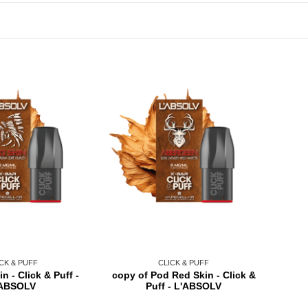
CK & PUFF
CLICK & PUFF
n - Click & Puff -
copy of Pod Red Skin - Click &
'ABSOLV
Puff - L'ABSOLV