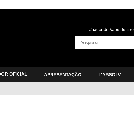
Criador de Vape de Exc
OR OFICIAL
APRESENTAÇÃO
L'ABSOLV