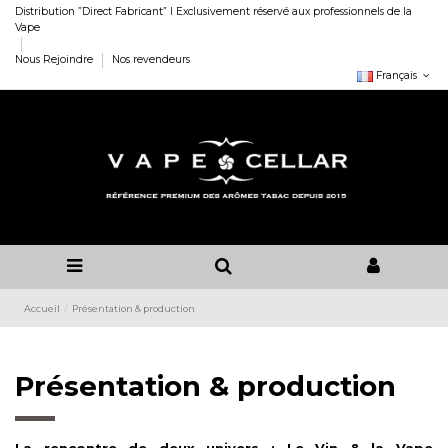
Distribution ”Direct Fabricant” I Exclusivement réservé aux professionnels de la
Vape
Nous Rejoindre
Nos revendeurs
Français
Accueil
Présentation & production
Présentation & production