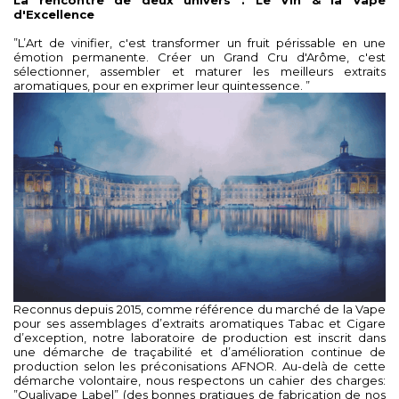
La rencontre de deux univers : Le Vin & la Vape
d'Excellence
”L’Art de vinifier, c'est transformer un fruit périssable en une
émotion permanente. Créer un Grand Cru d'Arôme, c'est
sélectionner, assembler et maturer les meilleurs extraits
aromatiques, pour en exprimer leur quintessence. ”
Reconnus depuis 2015, comme référence du marché de la Vape
pour ses assemblages d’extraits aromatiques Tabac et Cigare
d’exception, notre laboratoire de production est inscrit dans
une démarche de traçabilité et d’amélioration continue de
production selon les préconisations AFNOR. Au-delà de cette
démarche volontaire, nous respectons un cahier des charges:
”Qualivape Label” (des bonnes pratiques de fabrication de nos