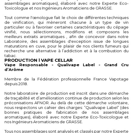
assemblages aromatiques), élaboré avec notre Experte Eco-
Toxicologue et nos Ingénieurs Aromaticiens de GRASSE.
Tout comme l'œnologue fait le choix de différentes techniques
de vinification, qui mèneront chacune à un type de vin
particulier ou à favoriser certaines caractéristiques du cépage
vinifié, nous sélectionnons, modifions et composons les
meilleurs extraits aromatiques , afin de concevoir dans notre
Laboratoire, des assemblages d'exception issue de longues
maturations en cuve, pour le plaisir de nos clients fumeurs qui
recherche une alternative à l’addiction et à la combustion du
tabac.
PRODUCTION l VAPE CELLAR
Vape Responsable - Qualivape Label - Grand Cru
d’Arôme
Membre de la Fédération professionnelle France Vapotage
depuis 2018.
Notre laboratoire de production est inscrit dans une démarche
de traçabilité et d’amélioration continue de production selon les
préconisations AFNOR. Au delà de cette démarche volontaire,
nous respectons un cahier des charges: ”Qualivape Label” (des
bonnes pratiques de fabrication de nos assemblages
aromatiques), élaboré avec notre Experte Eco-Toxicologue et
nos Ingénieurs Aromaticiens de GRASSE.
Tous nos assemblages sont analysés et classés par notre Experte