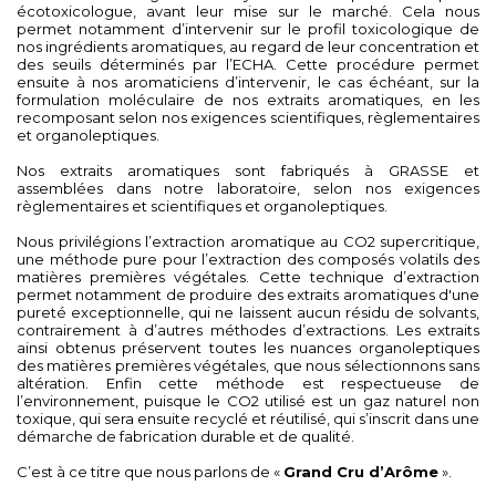
écotoxicologue, avant leur mise sur le marché. Cela nous
permet notamment d’intervenir sur le profil toxicologique de
nos ingrédients aromatiques, au regard de leur concentration et
des seuils déterminés par l’ECHA. Cette procédure permet
ensuite à nos aromaticiens d’intervenir, le cas échéant, sur la
formulation moléculaire de nos extraits aromatiques, en les
recomposant selon nos exigences scientifiques, règlementaires
et organoleptiques.
Nos extraits aromatiques sont fabriqués à GRASSE et
assemblées dans notre laboratoire, selon nos exigences
règlementaires et scientifiques et organoleptiques.
Nous privilégions l’extraction aromatique au CO2 supercritique,
une méthode pure pour l’extraction des composés volatils des
matières premières végétales. Cette technique d’extraction
permet notamment de produire des extraits aromatiques d'une
pureté exceptionnelle, qui ne laissent aucun résidu de solvants,
contrairement à d’autres méthodes d’extractions. Les extraits
ainsi obtenus préservent toutes les nuances organoleptiques
des matières premières végétales, que nous sélectionnons sans
altération. Enfin cette méthode est respectueuse de
l’environnement, puisque le CO2 utilisé est un gaz naturel non
toxique, qui sera ensuite recyclé et réutilisé, qui s’inscrit dans une
démarche de fabrication durable et de qualité.
C’est à ce titre que nous parlons de «
Grand Cru d’Arôme
».