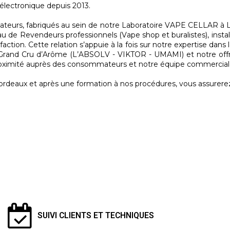
 électronique depuis 2013.
eurs, fabriqués au sein de notre Laboratoire VAPE CELLAR à Lu
 Revendeurs professionnels (Vape shop et buralistes), install
sfaction. Cette relation s’appuie à la fois sur notre expertise d
ons Grand Cru d’Arôme (L’ABSOLV - VIKTOR - UMAMI) et notre of
 proximité auprès des consommateurs et notre équipe commercia
deaux et après une formation à nos procédures, vous assurerez 
SUIVI CLIENTS ET TECHNIQUES