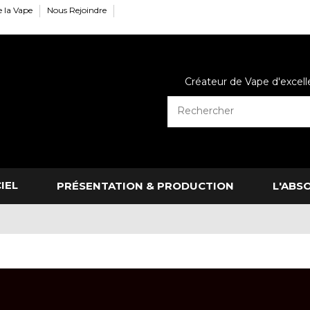
e la Vape
Nous Rejoindre
Créateur de Vape d'excel
IEL
PRÉSENTATION & PRODUCTION
L'ABS