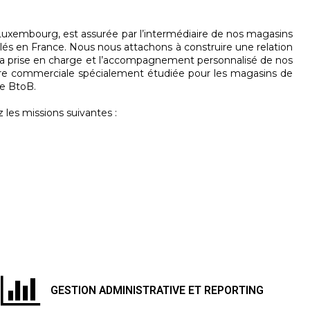
xembourg, est assurée par l’intermédiaire de nos magasins
és en France. Nous nous attachons à construire une relation
ans la prise en charge et l’accompagnement personnalisé de nos
fre commerciale spécialement étudiée pour les magasins de
le BtoB.
les missions suivantes :
GESTION ADMINISTRATIVE ET REPORTING