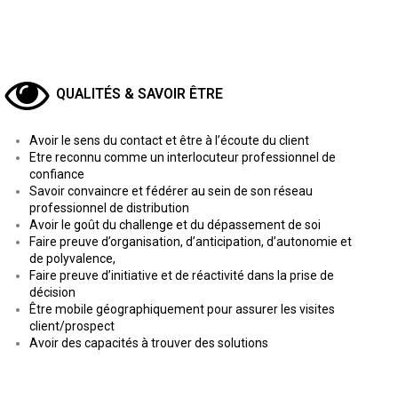
QUALITÉS & SAVOIR ÊTRE
Avoir le sens du contact et être à l’écoute du client
Etre reconnu comme un interlocuteur professionnel de
confiance
Savoir convaincre et fédérer au sein de son réseau
professionnel de distribution
Avoir le goût du challenge et du dépassement de soi
Faire preuve d’organisation, d’anticipation, d’autonomie et
de polyvalence,
Faire preuve d’initiative et de réactivité dans la prise de
décision
Être mobile géographiquement pour assurer les visites
client/prospect
Avoir des capacités à trouver des solutions