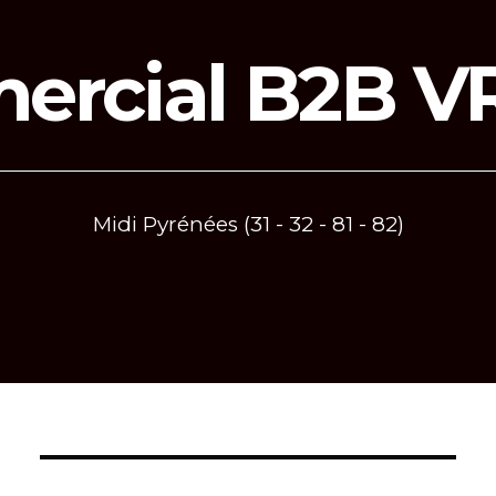
rcial B2B V
Midi Pyrénées (31 - 32 - 81 - 82)