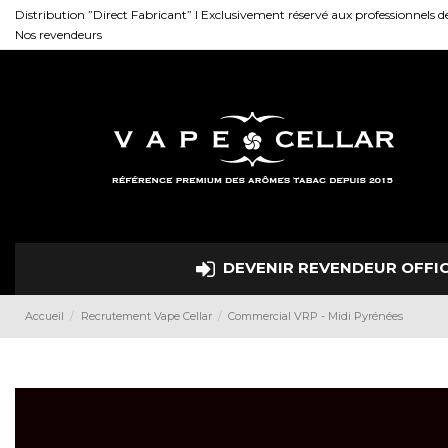
Distribution ”Direct Fabricant” I Exclusivement réservé aux professionnels d
Nos revendeurs
DEVENIR REVENDEUR OFFIC
Accueil
Recrutement Vape Cellar
Commercial VRP - Midi Pyrénées