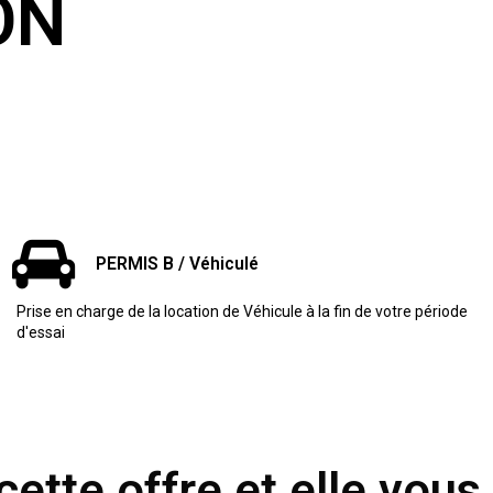
ON
PERMIS B / Véhiculé
Prise en charge de la location de Véhicule à la fin de votre période
d'essai
cette offre et elle vous