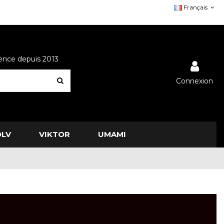
Français
lence depuis 2013
Connexion
OLV
VIKTOR
UMAMI