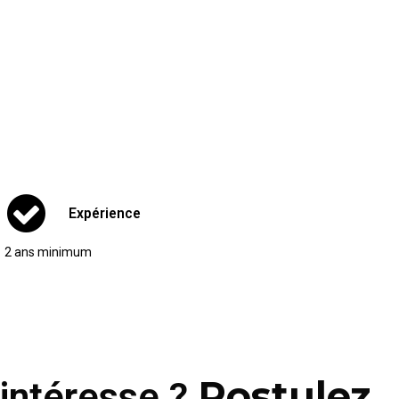
Expérience
2 ans minimum
Postulez
 intéresse ?